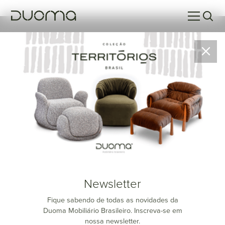
Resultados da Pesquisa
Sem resultados para a sua pesquisa no momento.
Newsletter
Fique sabendo de todas as novidades da
Duoma Mobiliário Brasileiro. Inscreva-se em
nossa newsletter.