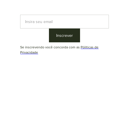
Se inscrevendo você concorda com as
Póliticas de
Privacidade
Slide 3 of 3.