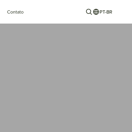
Contato
PT-BR