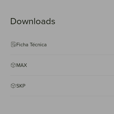
Downloads
Ficha Técnica
MAX
SKP