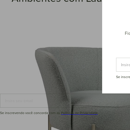
Fi
Se inscr
Se inscrevendo você concorda com as
Póliticas de Privacidade