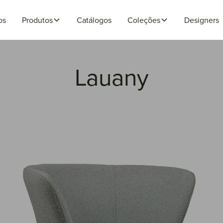
os
Produtos
Catálogos
Coleções
Designers
Lauany