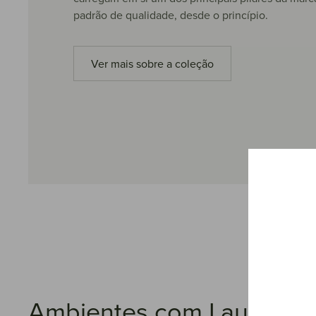
padrão de qualidade, desde o princípio.
Ver mais sobre a coleção
Ambientes com Lauany